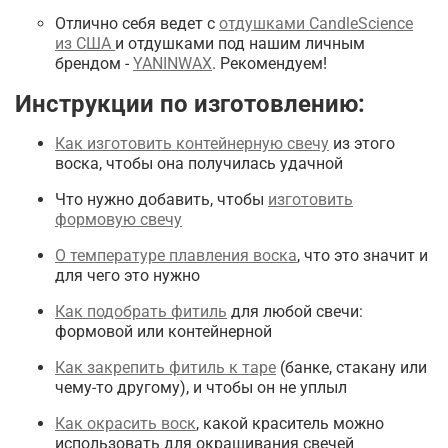
Отлично себя ведет с
отдушками CandleScience
из США
и отдушками под нашим личным
брендом -
YANINWAX
. Рекомендуем!
Инструкции по изготовлению:
Как изготовить контейнерную свечу
из этого
воска, чтобы она получилась удачной
Что нужно добавить, чтобы
изготовить
формовую свечу
О температуре плавления воска
, что это значит и
для чего это нужно
Как подобрать фитиль
для любой свечи:
формовой или контейнерной
Как закрепить фитиль к таре
(банке, стакану или
чему-то другому), и чтобы он не уплыл
Как окрасить воск
, какой краситель можно
использовать для окрашивания свечей