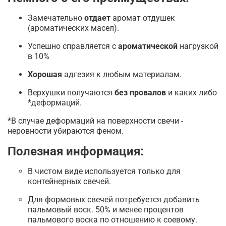
Замечательно
отдает
аромат отдушек
(ароматических масел).
Успешно справляется с
ароматической
нагрузкой
в 10%
Хорошая
адгезия к любым материалам.
Верхушки получаются
без провалов
и каких либо
*деформаций.
*В случае деформаций на поверхности свечи -
неровности убираются феном.
Полезная информация:
В чистом виде используется только для
контейнерных свечей.
Для формовых свечей потребуется добавить
пальмовый воск. 50% и менее процентов
пальмового воска по отношению к соевому.