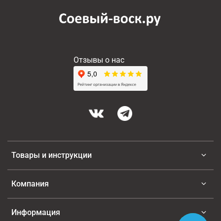
- а он многогранный 
и очень приятный. 
Микс цветов и 
фруктов - очень 
звучит солнечно 
Отзывы о нас
радостно.
Товары и инструкции
Компания
Информация