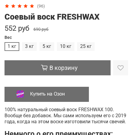
(96)
Соевый воск FRESHWAX
552 руб
690 руб
Вес
1 кг
3 кг
5 кг
10 кг
25 кг
В корзину
100% натуральный соевый воск FRESHWAX 100.
Вообще без добавок. Мы сами используем его с 2019
года, когда на этом воске изготовили тысячи свечей.
Немного о его преимуществах: