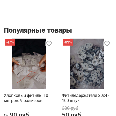
Популярные товары
-47%
-83%
Хлопковый фитиль. 10
Фитиледержатели 20х4 -
метров. 9 размеров.
100 штук
300 руб
90 руб
50 руб
От