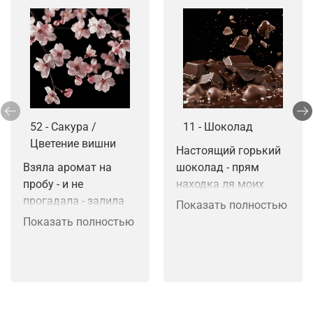
52 - Сакура /
11 - Шоколад
Цветение вишни
Настоящий горький 
Взяла аромат на 
шоколад - прям 
пробу - и не 
находка ля моих 
прогадала - залила 
мелт. Звучный по 
Показать полностью
интерьерный спрей - 
настоящему 
Показать полностью
восторг - буду 
вызывает 
пробовать в 
ассоциауию темного 
аромасше - уверена 
шоколада.
что будет топом - 
уже весна а впереди 