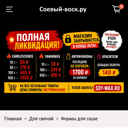
0
Главная
Для свечей
Формы для саше