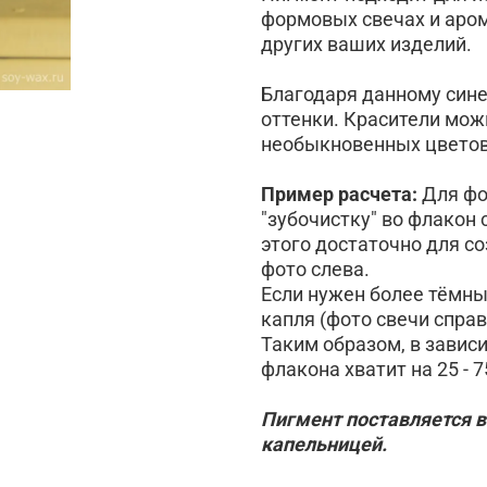
формовых свечах и аро
других ваших изделий.
Благодаря данному син
оттенки. Красители мо
необыкновенных цветов
Пример расчета:
Для фо
"зубочистку" во флакон 
этого достаточно для со
фото слева.
Если нужен более тёмны
капля (фото свечи справ
Таким образом, в завис
флакона хватит на 25 - 7
Пигмент поставляется в
капельницей.