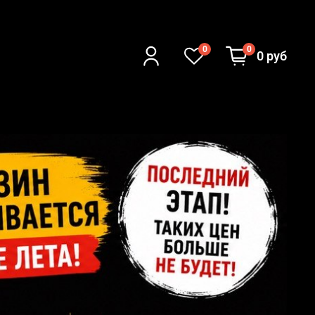
0
0
0 руб