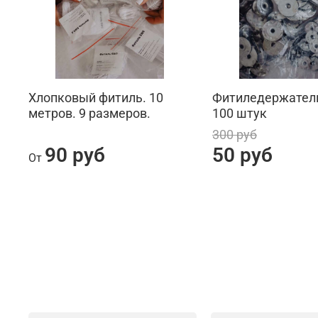
Хлопковый фитиль. 10
Фитиледержатели
метров. 9 размеров.
100 штук
300 руб
90 руб
50 руб
От