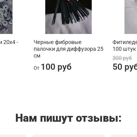
 20х4 -
Черные фибровые
Фитиледе
палочки для диффузора 25
100 штук
см
300 руб
100 руб
50 ру
От
Нам пишут отзывы: