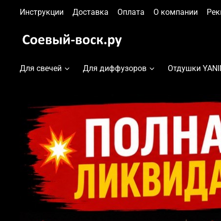
Инструкции
Доставка
Оплата
О компании
Рек
Для свечей
Для диффузоров
Отдушки YAN