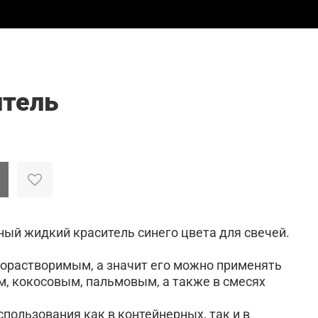
итель
ый жидкий краситель синего цвета для свечей.
орастворимым, а значит его можно применять
, кокосовым, пальмовым, а также в смесях
пользования как в контейнерных, так и в