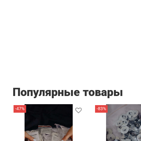
Популярные товары
-47%
-83%