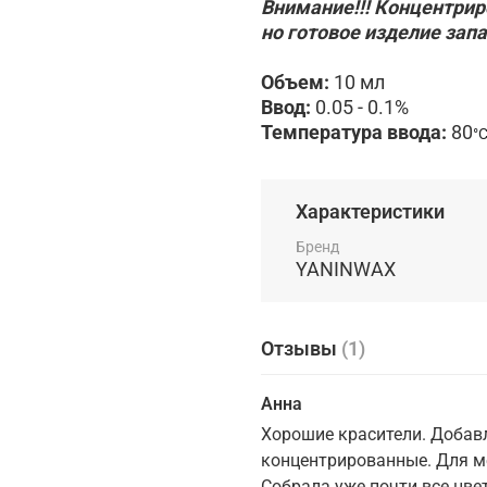
Внимание!!! Концентри
но готовое изделие зап
Объем:
10 мл
Ввод:
0.05 - 0.1%
Температура ввода:
80
°
Характеристики
Бренд
YANINWAX
Отзывы
(1)
Анна
Хорошие красители. Добавл
концентрированные. Для ме
Собрала уже почти все цвет