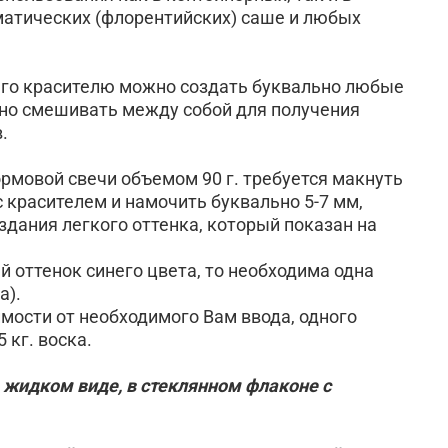
матических (флорентийских) саше и любых
его красителю можно создать буквально любые
жно смешивать между собой для получения
.
рмовой свечи объемом 90 г. требуется макнуть
с красителем и намочить буквально 5-7 мм,
здания легкого оттенка, который показан на
й оттенок синего цвета, то необходима одна
а).
имости от необходимого Вам ввода, одного
5 кг. воска.
 жидком виде, в стеклянном флаконе с