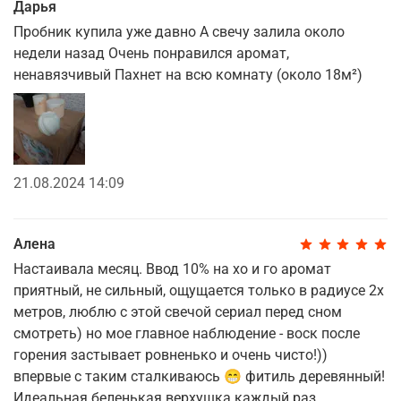
Дарья
Пробник купила уже давно А свечу залила около
недели назад Очень понравился аромат,
ненавязчивый Пахнет на всю комнату (около 18м²)
21.08.2024 14:09
Алена
Настаивала месяц. Ввод 10% на хо и го аромат
приятный, не сильный, ощущается только в радиусе 2х
метров, люблю с этой свечой сериал перед сном
смотреть) но мое главное наблюдение - воск после
горения застывает ровненько и очень чисто!))
впервые с таким сталкиваюсь 😁 фитиль деревянный!
Идеальная беленькая верхушка каждый раз.