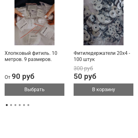
Хлопковый фитиль. 10
Фитиледержатели 20х4 -
метров. 9 размеров.
100 штук
300 руб
90 руб
50 руб
От
Выбрать
В корзину