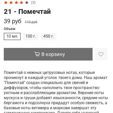
(3)
21 - Помечтай
39 руб
110 руб
Объем
10 мл.
100 г.
450 г.
В корзину
Помечтай о нежных цитрусовых нотах, которые
проникнут в каждый уголок твоего дома. Наш аромат
"Помечтай" создан специально для свечей и
диффузоров, чтобы наполнить твое пространство
уютным и расслабляющим ароматом. Верхние ноты
мускуса и груши добавят изысканности, средние ноты
бергамота и подсолнуха придадут особую свежесть, а
базовые ноты ветивера и моркови завершат эту
гармоничную композицию. Дарите себя чудесной