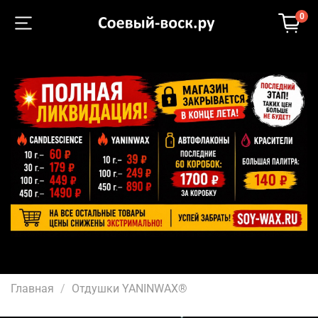
0
Главная
Отдушки YANINWAX®