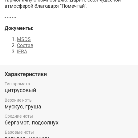
атмосферой благодаря "Помечтай".
- - - - -
Документы:
MSDS
Состав
IFRA
Характеристики
Тип аромата
цитрусовый
Верхние ноты
мускус, груша
Средние ноты
бергамот, подсолнух
Базовые ноты