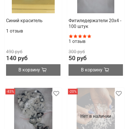
Синий краситель
Фитиледержатели 20х4 -
100 штук
1
отзыв
1
отзыв
490 руб
300 руб
140 руб
50 руб
В корзину
В корзину
-83%
-20%
Нет в наличии