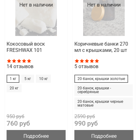
Нет в наличии
Нет в наличии
Кокосовый воск
Коричневые банки 270
FRESHWAX 101
мл с крышками, 20 шт
14
отзывов
5
отзывов
1 кг
5 кг
10 кг
20 банок, крышки золотые
20 кг
20 банок, крышки -
серебряные
20 банок, крышки черные
матовые
950 руб
2590 руб
760 руб
990 руб
Подробнее
Подробнее