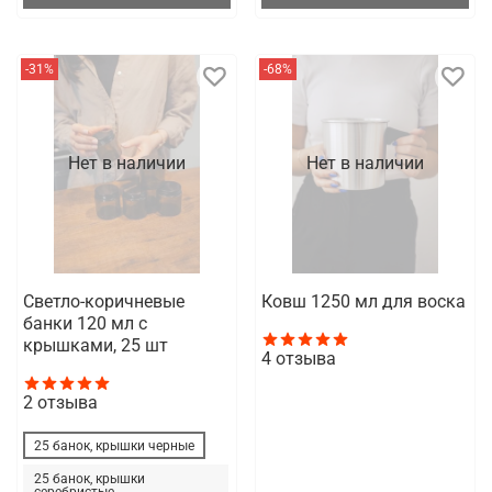
-31%
-68%
Нет в наличии
Нет в наличии
Светло-коричневые
Ковш 1250 мл для воска
банки 120 мл с
крышками, 25 шт
4
отзыва
2
отзыва
25 банок, крышки черные
25 банок, крышки