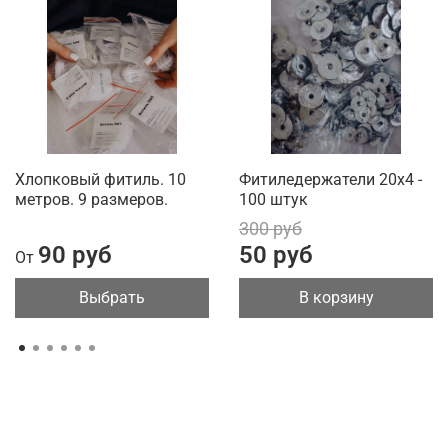
Хлопковый фитиль. 10
Фитиледержатели 20х4 -
метров. 9 размеров.
100 штук
300 руб
90 руб
50 руб
От
Выбрать
В корзину