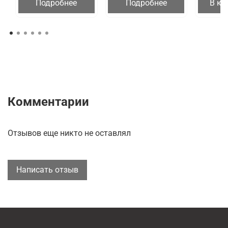
Подробнее
Подробнее
В ко
Комментарии
Отзывов еще никто не оставлял
Написать отзыв