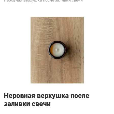
Неровная верхушка после заливки свечи
Неровная верхушка после
заливки свечи