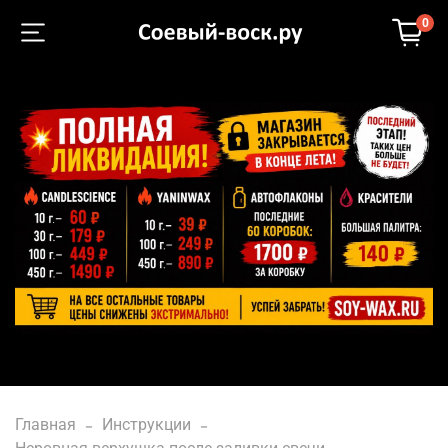
0
Главная
Инструкции