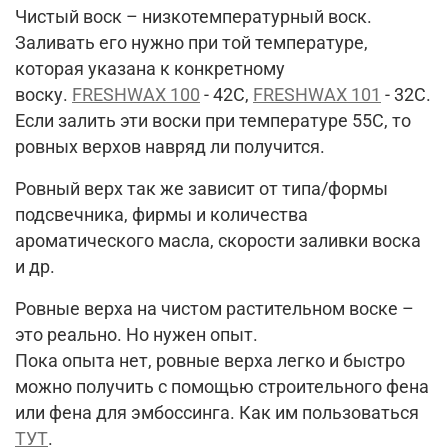
Чистый воск – низкотемпературный воск.
Заливать его нужно при той температуре,
которая указана к конкретному
воску.
FRESHWAX 100
- 42C,
FRESHWAX 101
- 32C.
Если залить эти воски при температуре 55С, то
ровных верхов навряд ли получится.
Ровный верх так же зависит от типа/формы
подсвечника, фирмы и количества
ароматического масла, скорости заливки воска
и др.
Ровные верха на чистом растительном воске –
это реально. Но нужен опыт.
Пока опыта нет, ровные верха легко и быстро
можно получить с помощью строительного фена
или фена для эмбоссинга. Как им пользоваться
ТУТ
.