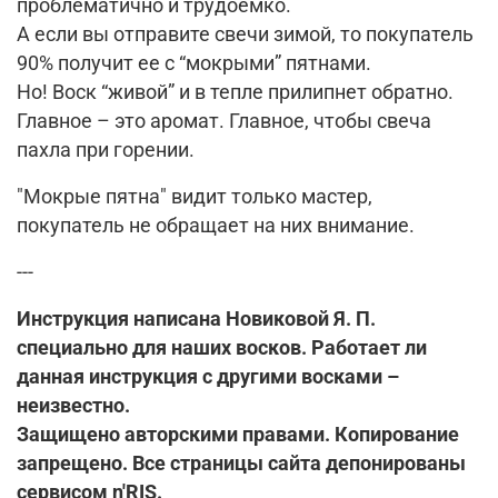
проблематично и трудоемко.
А если вы отправите свечи зимой, то покупатель
90% получит ее с “мокрыми” пятнами.
Но! Воск “живой” и в тепле прилипнет обратно.
Главное – это аромат. Главное, чтобы свеча
пахла при горении.
"Мокрые пятна" видит только мастер,
покупатель не обращает на них внимание.
---
Инструкция написана Новиковой Я. П.
специально для наших восков. Работает ли
данная инструкция с другими восками –
неизвестно.
Защищено авторскими правами. Копирование
запрещено. Все страницы сайта депонированы
сервисом n'RIS.