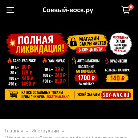
0
Главная
Инструкции